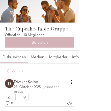
The Cupcake-Table Gruppe
Öffentlich
·
10 Mitglieder
Beitreten
Diskussionen
Medien
Mitglieder
Info
Zurück
Divakar Kolhe
27. Oktober 2025
·
joined the
group.
0
0
3