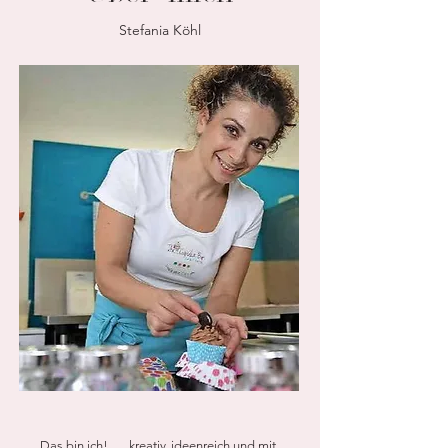
Stefania Köhl
Das bin ich! ..... kreativ, ideenreich und mit