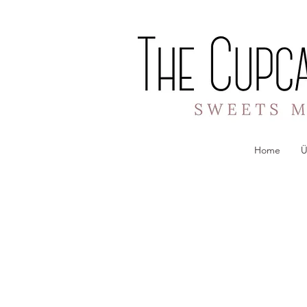
Home
Ü