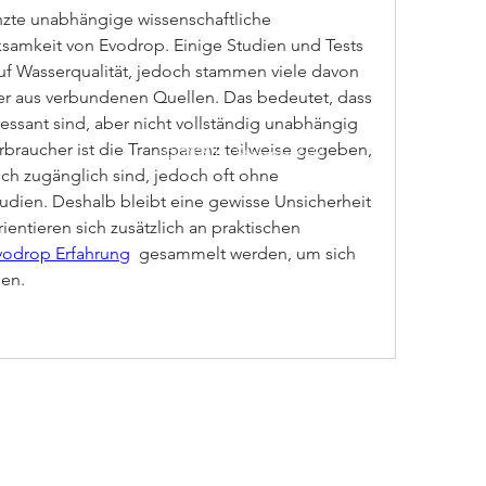
nzte unabhängige wissenschaftliche 
samkeit von Evodrop. Einige Studien und Tests 
auf Wasserqualität, jedoch stammen viele davon 
er aus verbundenen Quellen. Das bedeutet, dass 
essant sind, aber nicht vollständig unabhängig 
rbraucher ist die Transparenz teilweise gegeben, 
© 2025 by Stefania Köhl
ich zugänglich sind, jedoch oft ohne 
dien. Deshalb bleibt eine gewisse Unsicherheit 
ientieren sich zusätzlich an praktischen 
vodrop Erfahrung
  gesammelt werden, um sich 
hen.