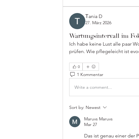
Тania D
27. März 2026
Wartungsintervall im Fo
Ich habe keine Lust alle paar Wo
prüfen. Wie pflegeleicht ist evo
0
1 Kommentar
Write a comment...
Sort by:
Newest
Maruvs Maruvs
Mar 27
Das ist genau einer der 