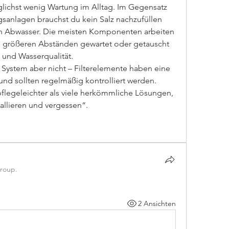
ichst wenig Wartung im Alltag. Im Gegensatz 
gsanlagen brauchst du kein Salz nachzufüllen 
in Abwasser. Die meisten Komponenten arbeiten 
n größeren Abständen gewartet oder getauscht 
 und Wasserqualität.
s System aber nicht – Filterelemente haben eine 
d sollten regelmäßig kontrolliert werden. 
pflegeleichter als viele herkömmliche Lösungen, 
tallieren und vergessen“.
group.
2 Ansichten