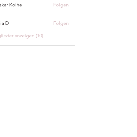
akar Kolhe
Folgen
ia D
Folgen
glieder anzeigen (10)