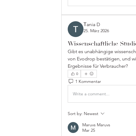
Тania D
25. März 2026
Wissenschaftliche Studi
Gibt es unabhängige wissenscha
von Evodrop bestätigen, und wie
Ergebnisse für Verbraucher?
0
1 Kommentar
Write a comment...
Sort by:
Newest
Maruvs Maruvs
Mar 25