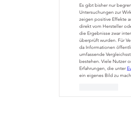
Es gibt bisher nur begre
Untersuchungen zur Wirk
zeigen positive Effekte 
direkt vom Hersteller od
die Ergebnisse zwar inter
überprüft wurden. Für Ve
da Informationen öffentl
umfassende Vergleichsstu
bestehen. Viele Nutzer or
Erfahrungen, die unter 
E
ein eigenes Bild zu mac
Like
Reply