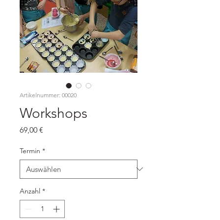
Artikelnummer: 00020
Workshops
Preis
69,00 €
Termin
*
Anzahl
*