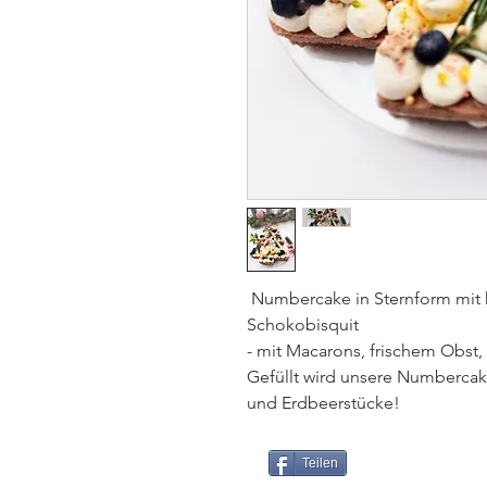
Numbercake in Sternform mit 
Schokobisquit
- mit Macarons, frischem Obst
Gefüllt wird unsere Numberc
und Erdbeerstücke!
Teilen