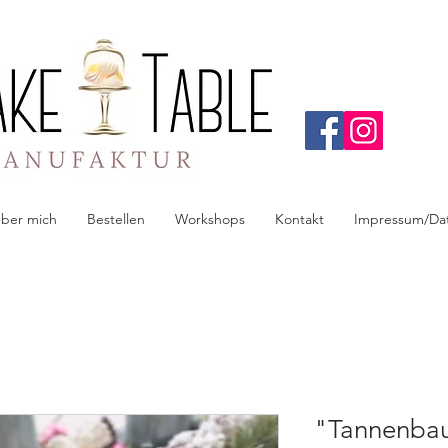
ber mich
Bestellen
Workshops
Kontakt
Impressum/Da
"Tannenbau