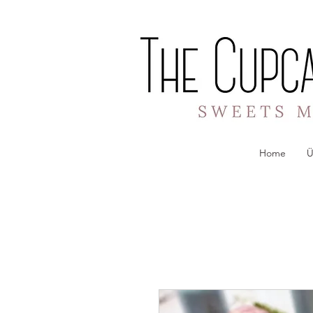
Home
Ü