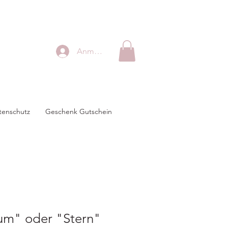
Anmelden
tenschutz
Geschenk Gutschein
m" oder "Stern"