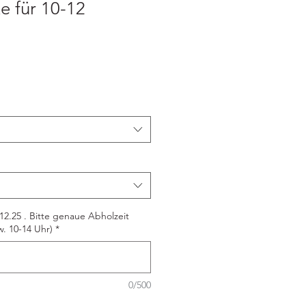
 für 10-12
2.25 . Bitte genaue Abholzeit
. 10-14 Uhr)
*
0/500