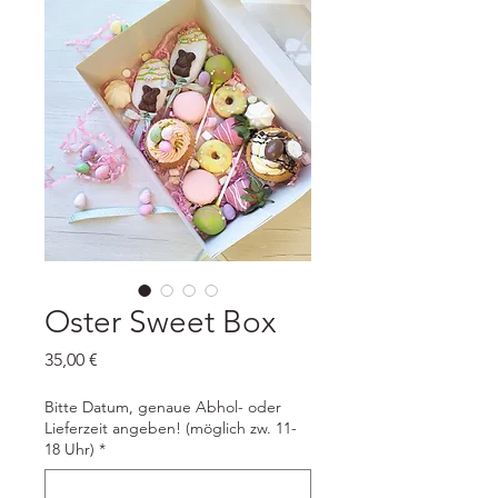
Oster Sweet Box
Preis
35,00 €
Bitte Datum, genaue Abhol- oder
Lieferzeit angeben! (möglich zw. 11-
18 Uhr)
*