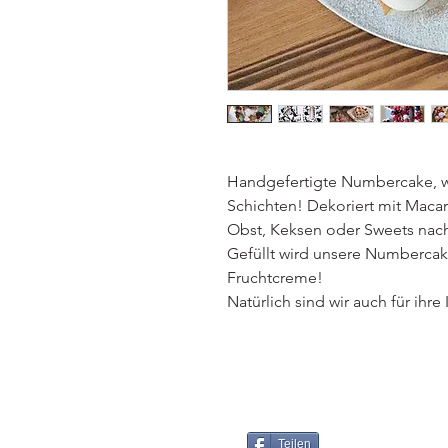
Handgefertigte Numbercake, wa
Schichten! Dekoriert mit Macar
Obst, Keksen oder Sweets nach
Gefüllt wird unsere Numberc
Fruchtcreme!
Natürlich sind wir auch für ih
Teilen