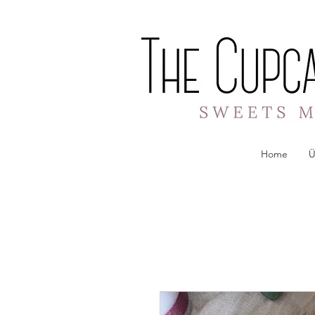
Home
Ü