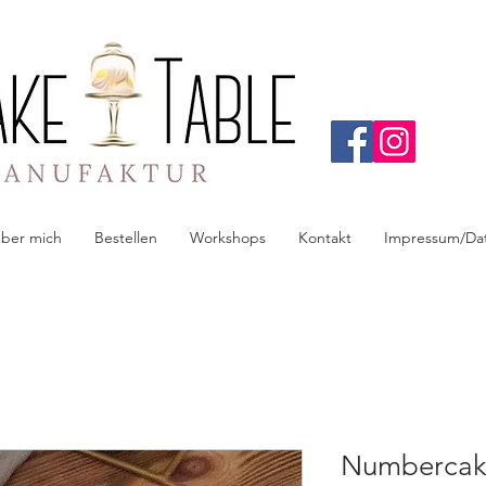
ber mich
Bestellen
Workshops
Kontakt
Impressum/Da
Numberca