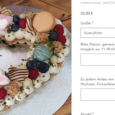
Artikelnummer: 3642153
Preis
65,00 €
Größe
*
Auswählen
Bitte Datum, genaue 
(möglich zw. 11-18 Uh
Zu jedem Anlass wie
Hochzeit, Firmenfeie
Anzahl
*